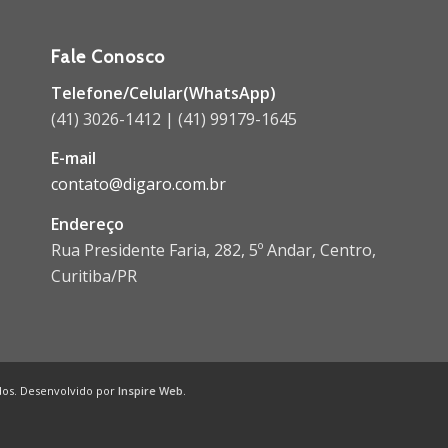
Fale Conosco
Telefone/Celular(WhatsApp)
(41) 3026-1412 | (41) 99179-1645
E-mail
contato@digaro.com.br
Endereço
Rua Presidente Faria, 282, 5º Andar, Centro,
Curitiba/PR
ados. Desenvolvido por
Inspire Web
.