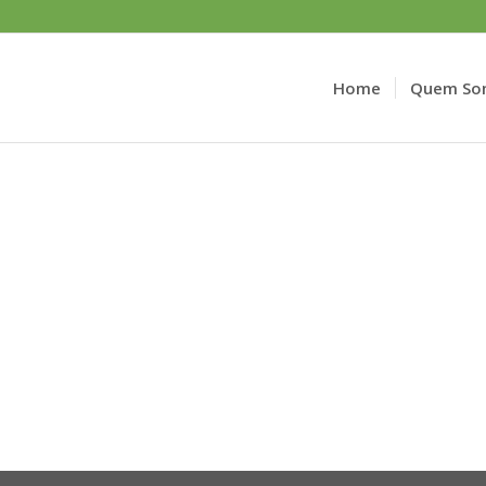
Home
Quem So